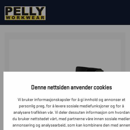
HJEM
/
HANSKER
/
PRESISJONSHANSKER
/ ARBEIDSH
TOUCH
Denne nettsiden anvender cookies
Vi bruker informasjonskapsler for å gi innhold og annonser et
personlig preg, for å levere sosiale mediefunksjoner og for å
analysere trafikken vår. Vi deler dessuten informasjon om hvordan
du bruker nettstedet vårt, med partnerne våre innen sosiale medier
annonsering og analysearbeid, som kan kombinere den med anne