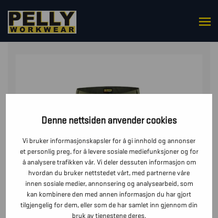
HJEM
/
UNDERDELER
/
BUKSER
/ BUKSE HAGE
Denne nettsiden anvender cookies
Vi bruker informasjonskapsler for å gi innhold og annonser
et personlig preg, for å levere sosiale mediefunksjoner og for
å analysere trafikken vår. Vi deler dessuten informasjon om
hvordan du bruker nettstedet vårt, med partnerne våre
innen sosiale medier, annonsering og analysearbeid, som
kan kombinere den med annen informasjon du har gjort
tilgjengelig for dem, eller som de har samlet inn gjennom din
bruk av tjenestene deres.