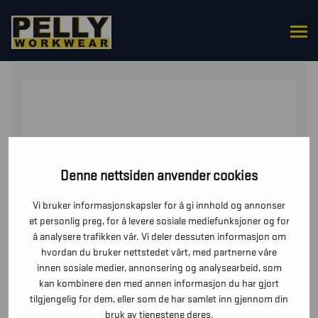
HJEM
/
TILBEHØR
/
CAPS & LUER
/ CAPS TRUCKER
Denne nettsiden anvender cookies
Vi bruker informasjonskapsler for å gi innhold og annonser
et personlig preg, for å levere sosiale mediefunksjoner og for
å analysere trafikken vår. Vi deler dessuten informasjon om
hvordan du bruker nettstedet vårt, med partnerne våre
innen sosiale medier, annonsering og analysearbeid, som
kan kombinere den med annen informasjon du har gjort
tilgjengelig for dem, eller som de har samlet inn gjennom din
bruk av tjenestene deres.