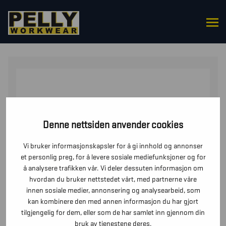
HJEM
/
OVERDELER
/
GENSERE
/ COLLEGE, 2-FARGET
HALV GLIDELÅS
Denne nettsiden anvender cookies
Vi bruker informasjonskapsler for å gi innhold og annonser
et personlig preg, for å levere sosiale mediefunksjoner og for
å analysere trafikken vår. Vi deler dessuten informasjon om
hvordan du bruker nettstedet vårt, med partnerne våre
innen sosiale medier, annonsering og analysearbeid, som
kan kombinere den med annen informasjon du har gjort
tilgjengelig for dem, eller som de har samlet inn gjennom din
bruk av tjenestene deres.