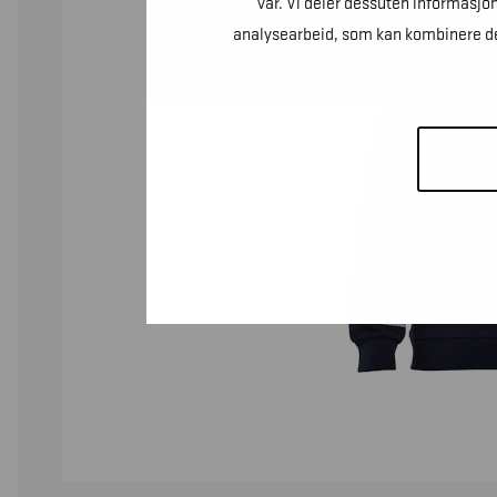
vår. Vi deler dessuten informasjo
analysearbeid, som kan kombinere den