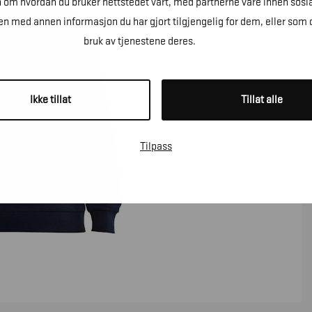
n om hvordan du bruker nettstedet vårt, med partnerne våre innen sosi
 med annen informasjon du har gjort tilgjengelig for dem, eller som 
bruk av tjenestene deres.
Ikke tillat
Tillat alle
Tilpass