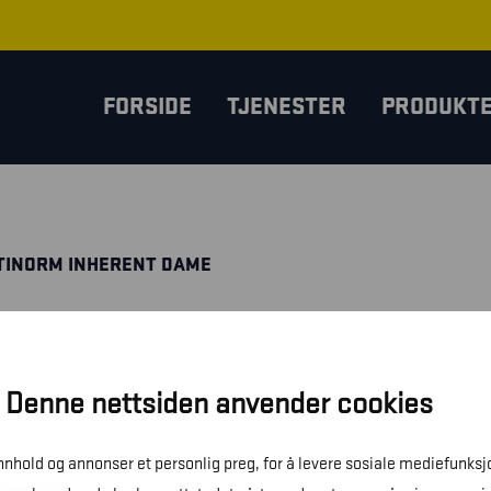
FORSIDE
TJENESTER
PRODUKT
TINORM INHERENT DAME
Denne nettsiden anvender cookies
innhold og annonser et personlig preg, for å levere sosiale mediefunksj