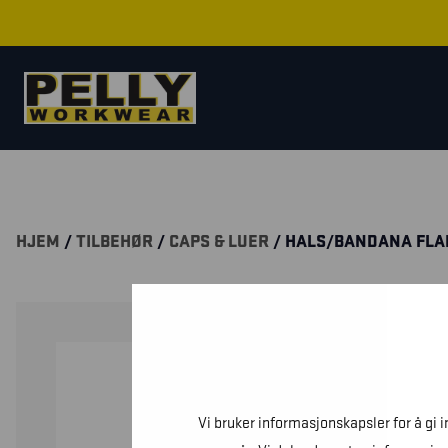
HJEM
/
TILBEHØR
/
CAPS & LUER
/ HALS/BANDANA F
Vi bruker informasjonskapsler for å gi 