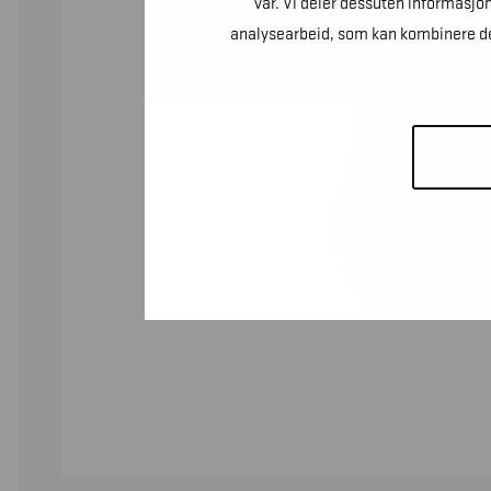
vår. Vi deler dessuten informasjo
analysearbeid, som kan kombinere den