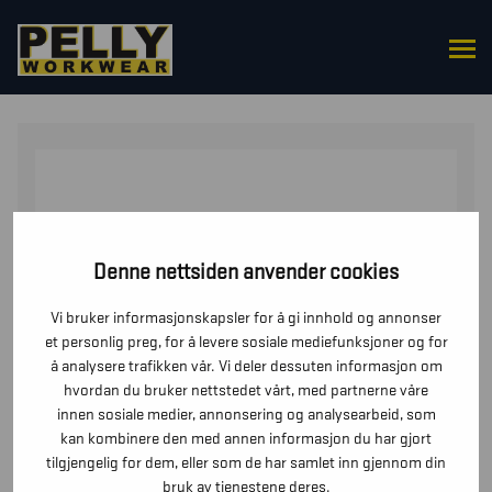
HJEM
/
UNDERDELER
/
BUKSER
/ HÅNDVERKSBUKSE
4-VEISSTRETCH DAME
Denne nettsiden anvender cookies
Vi bruker informasjonskapsler for å gi innhold og annonser
et personlig preg, for å levere sosiale mediefunksjoner og for
å analysere trafikken vår. Vi deler dessuten informasjon om
hvordan du bruker nettstedet vårt, med partnerne våre
innen sosiale medier, annonsering og analysearbeid, som
kan kombinere den med annen informasjon du har gjort
tilgjengelig for dem, eller som de har samlet inn gjennom din
bruk av tjenestene deres.