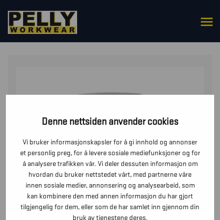
HJEM
/
UNDERDELER
/
BUKSER
/ HÅNDVERKSBUKSE
MED STRETCH
Denne nettsiden anvender cookies
Vi bruker informasjonskapsler for å gi innhold og annonser
et personlig preg, for å levere sosiale mediefunksjoner og for
å analysere trafikken vår. Vi deler dessuten informasjon om
hvordan du bruker nettstedet vårt, med partnerne våre
innen sosiale medier, annonsering og analysearbeid, som
kan kombinere den med annen informasjon du har gjort
tilgjengelig for dem, eller som de har samlet inn gjennom din
bruk av tjenestene deres.