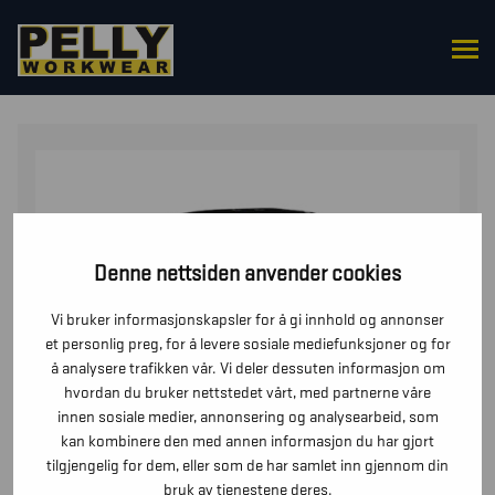
HJEM
/
UNDERDELER
/
BUKSER
/ HÅNDVERKSBUKSE
X-1500 BARN
Denne nettsiden anvender cookies
Vi bruker informasjonskapsler for å gi innhold og annonser
et personlig preg, for å levere sosiale mediefunksjoner og for
å analysere trafikken vår. Vi deler dessuten informasjon om
hvordan du bruker nettstedet vårt, med partnerne våre
innen sosiale medier, annonsering og analysearbeid, som
kan kombinere den med annen informasjon du har gjort
tilgjengelig for dem, eller som de har samlet inn gjennom din
bruk av tjenestene deres.