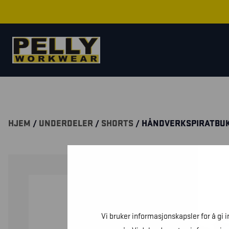
HJEM
/
UNDERDELER
/
SHORTS
/ HÅNDVERKSPIRATBUK
Vi bruker informasjonskapsler for å gi 