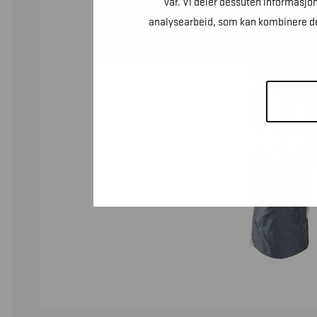
vår. Vi deler dessuten informasjo
analysearbeid, som kan kombinere den