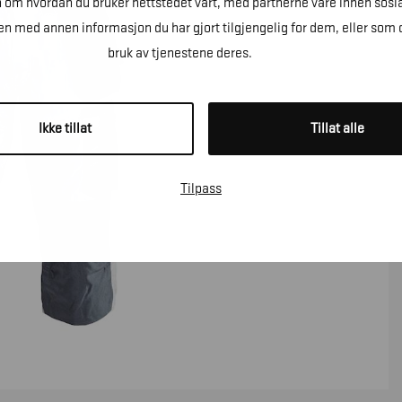
n om hvordan du bruker nettstedet vårt, med partnerne våre innen sosi
 med annen informasjon du har gjort tilgjengelig for dem, eller som 
bruk av tjenestene deres.
Ikke tillat
Tillat alle
Tilpass