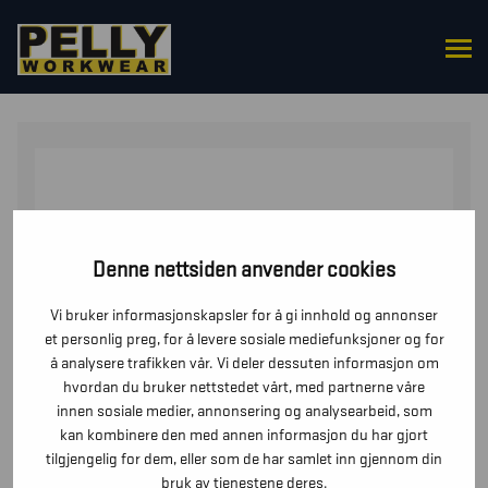
HJEM
/
UNDERDELER
/
SHORTS
/ HÅNDVERKSSHORTS
STRETCH X1900
Denne nettsiden anvender cookies
Vi bruker informasjonskapsler for å gi innhold og annonser
et personlig preg, for å levere sosiale mediefunksjoner og for
å analysere trafikken vår. Vi deler dessuten informasjon om
hvordan du bruker nettstedet vårt, med partnerne våre
innen sosiale medier, annonsering og analysearbeid, som
kan kombinere den med annen informasjon du har gjort
tilgjengelig for dem, eller som de har samlet inn gjennom din
bruk av tjenestene deres.