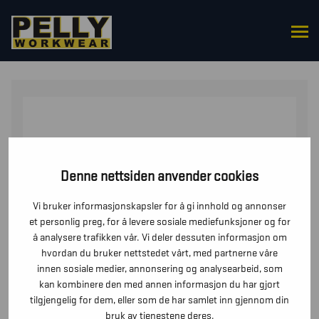
HJEM
/
HANSKER
/
FLERBRUKSHANSKER
/ HANSKE
BARN
Denne nettsiden anvender cookies
Vi bruker informasjonskapsler for å gi innhold og annonser
et personlig preg, for å levere sosiale mediefunksjoner og for
å analysere trafikken vår. Vi deler dessuten informasjon om
hvordan du bruker nettstedet vårt, med partnerne våre
innen sosiale medier, annonsering og analysearbeid, som
kan kombinere den med annen informasjon du har gjort
tilgjengelig for dem, eller som de har samlet inn gjennom din
bruk av tjenestene deres.