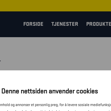
FORSIDE
TJENESTER
PRODUKT
L
Denne nettsiden anvender cookies
innhold og annonser et personlig preg, for å levere sosiale mediefunksj