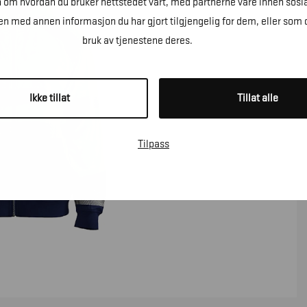
n om hvordan du bruker nettstedet vårt, med partnerne våre innen sosi
 med annen informasjon du har gjort tilgjengelig for dem, eller som 
bruk av tjenestene deres.
Ikke tillat
Tillat alle
Tilpass