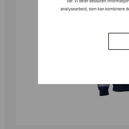
vår. Vi deler dessuten informasjo
analysearbeid, som kan kombinere den