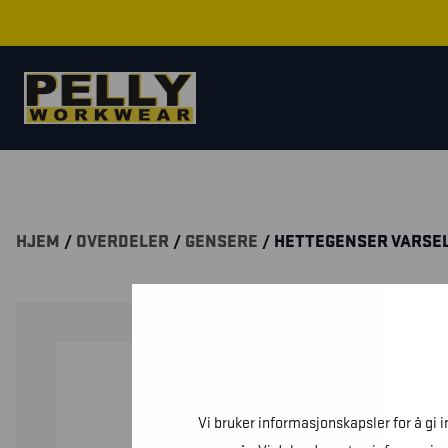
HJEM
/
OVERDELER
/
GENSERE
/ HETTEGENSER VARSE
Vi bruker informasjonskapsler for å gi 