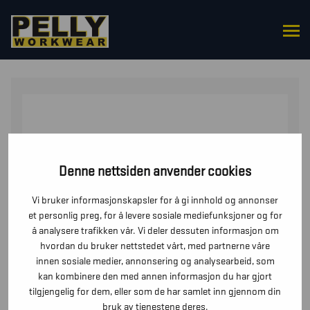
HJEM
/
OVERDELER
/
GENSERE
/ HETTEJAKKE MED
GLIDELÅS DAME
Denne nettsiden anvender cookies
Vi bruker informasjonskapsler for å gi innhold og annonser
et personlig preg, for å levere sosiale mediefunksjoner og for
å analysere trafikken vår. Vi deler dessuten informasjon om
hvordan du bruker nettstedet vårt, med partnerne våre
innen sosiale medier, annonsering og analysearbeid, som
kan kombinere den med annen informasjon du har gjort
tilgjengelig for dem, eller som de har samlet inn gjennom din
bruk av tjenestene deres.