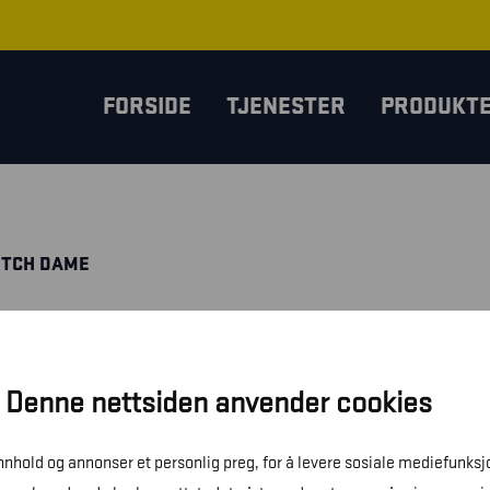
FORSIDE
TJENESTER
PRODUKT
ETCH DAME
Denne nettsiden anvender cookies
innhold og annonser et personlig preg, for å levere sosiale mediefunksj