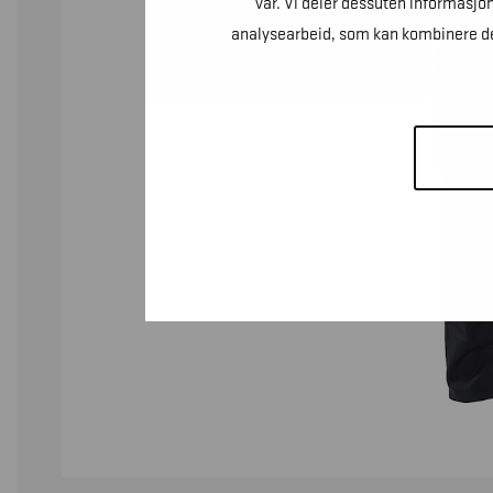
vår. Vi deler dessuten informasjo
analysearbeid, som kan kombinere den