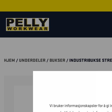
HJEM
/
UNDERDELER
/
BUKSER
/ INDUSTRIBUKSE STR
Vi bruker informasjonskapsler for å gi 