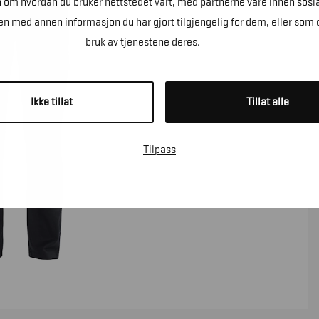
n om hvordan du bruker nettstedet vårt, med partnerne våre innen sosi
 med annen informasjon du har gjort tilgjengelig for dem, eller som 
bruk av tjenestene deres.
Ikke tillat
Tillat alle
Tilpass