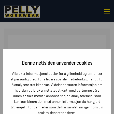
HJEM
/
OVERDELER
/
JAKKER
/ JAKKE
SERVICE/TRANSPORT
Denne nettsiden anvender cookies
Vi bruker informasjonskapsler for å gi innhold og annonser
et personlig preg, for å levere sosiale mediefunksjoner og for
å analysere trafikken vår. Vi deler dessuten informasjon om
hvordan du bruker nettstedet vårt, med partnerne våre
innen sosiale medier, annonsering og analysearbeid, som
kan kombinere den med annen informasjon du har gjort
tilgjengelig for dem, eller som de har samlet inn gjennom din
bruk av tjenestene deres.