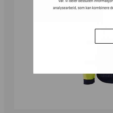
vår. Vi deler dessuten informasjo
analysearbeid, som kan kombinere den