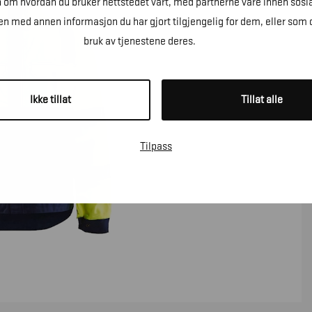
n om hvordan du bruker nettstedet vårt, med partnerne våre innen sosi
 med annen informasjon du har gjort tilgjengelig for dem, eller som 
bruk av tjenestene deres.
Ikke tillat
Tillat alle
Tilpass