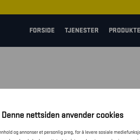
FORSIDE
TJENESTER
PRODUKT
Denne nettsiden anvender cookies
innhold og annonser et personlig preg, for å levere sosiale mediefunksj