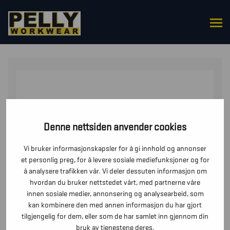
HJEM
/
OVERDELER
/
JAKKER
/ MIKROFLEECEJAKKE
DAME
Denne nettsiden anvender cookies
Vi bruker informasjonskapsler for å gi innhold og annonser
et personlig preg, for å levere sosiale mediefunksjoner og for
å analysere trafikken vår. Vi deler dessuten informasjon om
hvordan du bruker nettstedet vårt, med partnerne våre
innen sosiale medier, annonsering og analysearbeid, som
kan kombinere den med annen informasjon du har gjort
tilgjengelig for dem, eller som de har samlet inn gjennom din
bruk av tjenestene deres.