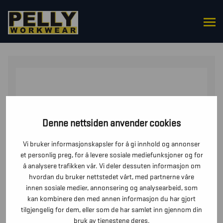
HJEM
/
UNDERDELER
/
BUKSER
/ MULTINORMBUKSE
INHERENT MED STRETCH DAME
Denne nettsiden anvender cookies
Vi bruker informasjonskapsler for å gi innhold og annonser
et personlig preg, for å levere sosiale mediefunksjoner og for
å analysere trafikken vår. Vi deler dessuten informasjon om
hvordan du bruker nettstedet vårt, med partnerne våre
innen sosiale medier, annonsering og analysearbeid, som
kan kombinere den med annen informasjon du har gjort
tilgjengelig for dem, eller som de har samlet inn gjennom din
bruk av tjenestene deres.