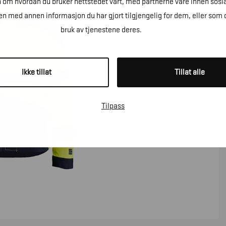
n om hvordan du bruker nettstedet vårt, med partnerne våre innen sosi
 med annen informasjon du har gjort tilgjengelig for dem, eller som 
bruk av tjenestene deres.
Ikke tillat
Tillat alle
Tilpass