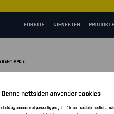
FORSIDE
TJENESTER
PRODUKT
ERENT APC 2
Denne nettsiden anvender cookies
innhold og annonser et personlig preg, for å levere sosiale mediefunksj