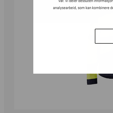
vår. Vi deler dessuten informasjo
analysearbeid, som kan kombinere den