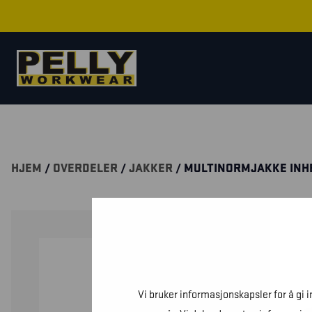
HJEM
/
OVERDELER
/
JAKKER
/ MULTINORMJAKKE INH
Vi bruker informasjonskapsler for å gi 