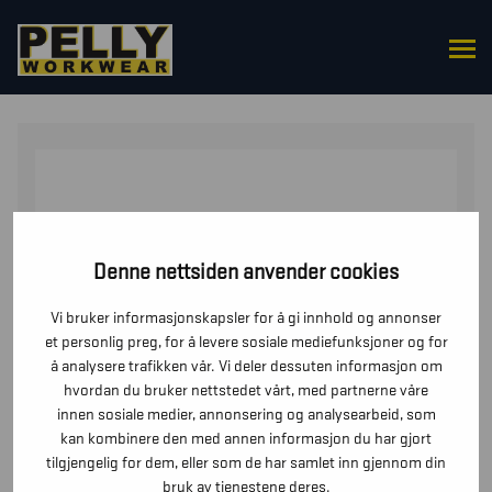
HJEM
/
OVERDELER
/
PIKÉ
/ PIKÉ FUNKSJONELL UV-
BESKYTTENDE
Denne nettsiden anvender cookies
Vi bruker informasjonskapsler for å gi innhold og annonser
et personlig preg, for å levere sosiale mediefunksjoner og for
å analysere trafikken vår. Vi deler dessuten informasjon om
hvordan du bruker nettstedet vårt, med partnerne våre
innen sosiale medier, annonsering og analysearbeid, som
kan kombinere den med annen informasjon du har gjort
tilgjengelig for dem, eller som de har samlet inn gjennom din
bruk av tjenestene deres.