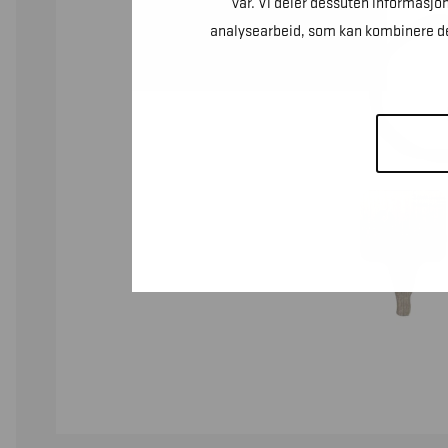
vår. Vi deler dessuten informasjo
analysearbeid, som kan kombinere den