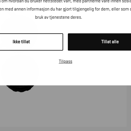
n om hvordan du bruker nettstedet vårt, med partnerne våre innen sosi
 med annen informasjon du har gjort tilgjengelig for dem, eller som 
bruk av tjenestene deres.
Ikke tillat
Tillat alle
Tilpass