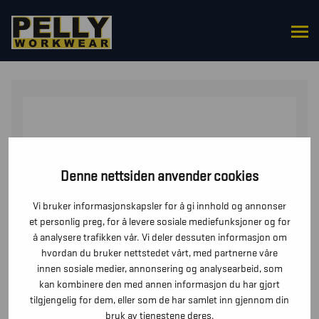
HJEM
/
UNDERDELER
/
SHORTS
/ SERVICESHORTS 4-
VEISSTRETCH
Denne nettsiden anvender cookies
Vi bruker informasjonskapsler for å gi innhold og annonser
et personlig preg, for å levere sosiale mediefunksjoner og for
å analysere trafikken vår. Vi deler dessuten informasjon om
hvordan du bruker nettstedet vårt, med partnerne våre
innen sosiale medier, annonsering og analysearbeid, som
kan kombinere den med annen informasjon du har gjort
tilgjengelig for dem, eller som de har samlet inn gjennom din
bruk av tjenestene deres.