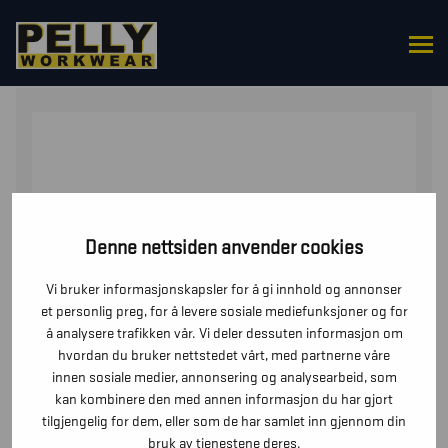
HJEM
/
UNDERDELER
/
SHORTS
/ SHORTS HÅNDVERK
Denne nettsiden anvender cookies
Vi bruker informasjonskapsler for å gi innhold og annonser
et personlig preg, for å levere sosiale mediefunksjoner og for
å analysere trafikken vår. Vi deler dessuten informasjon om
hvordan du bruker nettstedet vårt, med partnerne våre
innen sosiale medier, annonsering og analysearbeid, som
kan kombinere den med annen informasjon du har gjort
tilgjengelig for dem, eller som de har samlet inn gjennom din
bruk av tjenestene deres.