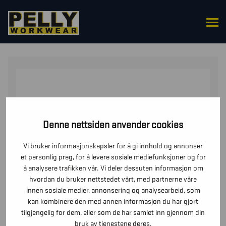
HJEM
/
OVERDELER
/
JAKKER
/ SOFTSHELLJAKKE
VARSEL
Denne nettsiden anvender cookies
Vi bruker informasjonskapsler for å gi innhold og annonser
et personlig preg, for å levere sosiale mediefunksjoner og for
å analysere trafikken vår. Vi deler dessuten informasjon om
hvordan du bruker nettstedet vårt, med partnerne våre
innen sosiale medier, annonsering og analysearbeid, som
kan kombinere den med annen informasjon du har gjort
tilgjengelig for dem, eller som de har samlet inn gjennom din
bruk av tjenestene deres.