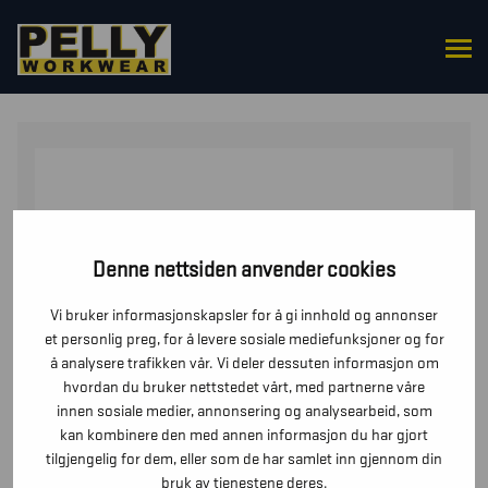
HJEM
/
OVERDELER
/
T-SKJORTER
/ T-SKJORTE
LANGERMET VARSEL
Denne nettsiden anvender cookies
Vi bruker informasjonskapsler for å gi innhold og annonser
et personlig preg, for å levere sosiale mediefunksjoner og for
å analysere trafikken vår. Vi deler dessuten informasjon om
hvordan du bruker nettstedet vårt, med partnerne våre
innen sosiale medier, annonsering og analysearbeid, som
kan kombinere den med annen informasjon du har gjort
tilgjengelig for dem, eller som de har samlet inn gjennom din
bruk av tjenestene deres.