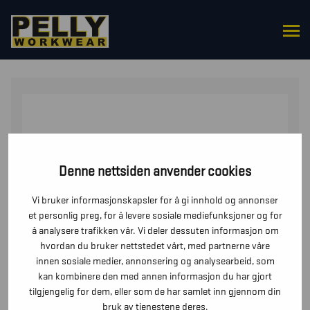
HJEM
/
OVERDELER
/
T-SKJORTER
/ T-SKJORTE
MERINOULL
Denne nettsiden anvender cookies
Vi bruker informasjonskapsler for å gi innhold og annonser
et personlig preg, for å levere sosiale mediefunksjoner og for
å analysere trafikken vår. Vi deler dessuten informasjon om
hvordan du bruker nettstedet vårt, med partnerne våre
innen sosiale medier, annonsering og analysearbeid, som
kan kombinere den med annen informasjon du har gjort
tilgjengelig for dem, eller som de har samlet inn gjennom din
bruk av tjenestene deres.