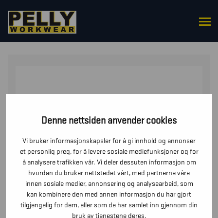
HJEM
/
OVERDELER
/
T-SKJORTER
/ T-SKJORTE SLIM
FIT
Denne nettsiden anvender cookies
Vi bruker informasjonskapsler for å gi innhold og annonser
et personlig preg, for å levere sosiale mediefunksjoner og for
å analysere trafikken vår. Vi deler dessuten informasjon om
hvordan du bruker nettstedet vårt, med partnerne våre
innen sosiale medier, annonsering og analysearbeid, som
kan kombinere den med annen informasjon du har gjort
tilgjengelig for dem, eller som de har samlet inn gjennom din
bruk av tjenestene deres.