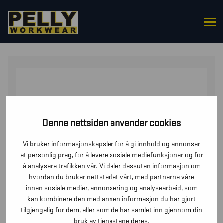
HJEM
/
OVERDELER
/
T-SKJORTER
/ T-SKJORTE, V-
HALS
Denne nettsiden anvender cookies
Vi bruker informasjonskapsler for å gi innhold og annonser
et personlig preg, for å levere sosiale mediefunksjoner og for
å analysere trafikken vår. Vi deler dessuten informasjon om
hvordan du bruker nettstedet vårt, med partnerne våre
innen sosiale medier, annonsering og analysearbeid, som
kan kombinere den med annen informasjon du har gjort
tilgjengelig for dem, eller som de har samlet inn gjennom din
bruk av tjenestene deres.