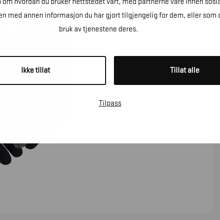
n om hvordan du bruker nettstedet vårt, med partnerne våre innen sosi
 med annen informasjon du har gjort tilgjengelig for dem, eller som 
bruk av tjenestene deres.
Ikke tillat
Tillat alle
Tilpass