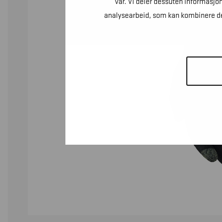
vår. Vi deler dessuten informasjo
analysearbeid, som kan kombinere den