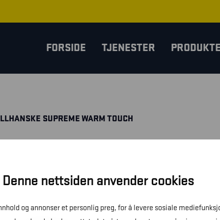
FORSIDE
TJENESTER
PRODUKT
ULLHANSKE SUPREME WARM TOUCH
Denne nettsiden anvender cookies
innhold og annonser et personlig preg, for å levere sosiale mediefunksj