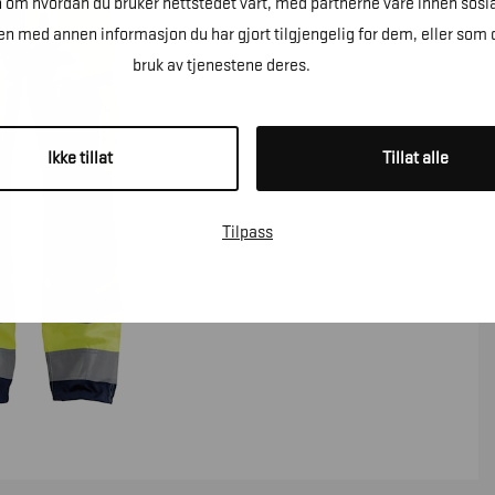
n om hvordan du bruker nettstedet vårt, med partnerne våre innen sosi
 med annen informasjon du har gjort tilgjengelig for dem, eller som 
bruk av tjenestene deres.
Ikke tillat
Tillat alle
Tilpass