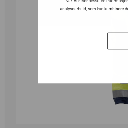
vår. Vi deler dessuten informasjo
analysearbeid, som kan kombinere den