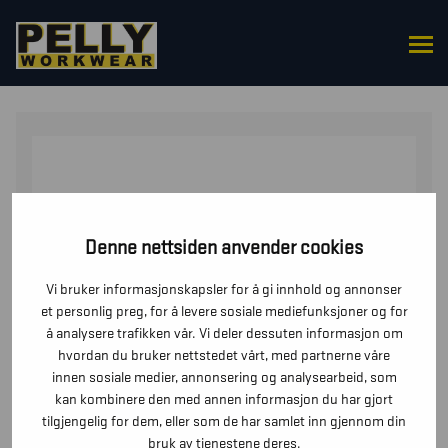
HJEM
/
UNDERDELER
/
SHORTS
/ VARSELSHORTS
MED STRETCH
Denne nettsiden anvender cookies
Vi bruker informasjonskapsler for å gi innhold og annonser
et personlig preg, for å levere sosiale mediefunksjoner og for
å analysere trafikken vår. Vi deler dessuten informasjon om
hvordan du bruker nettstedet vårt, med partnerne våre
innen sosiale medier, annonsering og analysearbeid, som
kan kombinere den med annen informasjon du har gjort
tilgjengelig for dem, eller som de har samlet inn gjennom din
bruk av tjenestene deres.