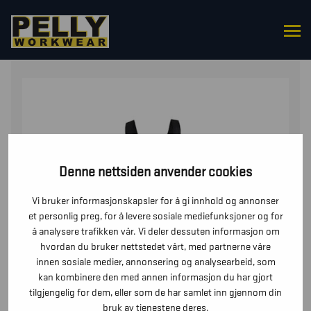
HJEM
/
UNDERDELER
/
BUKSER
/ VINTERBUKSE
Denne nettsiden anvender cookies
Vi bruker informasjonskapsler for å gi innhold og annonser
et personlig preg, for å levere sosiale mediefunksjoner og for
å analysere trafikken vår. Vi deler dessuten informasjon om
hvordan du bruker nettstedet vårt, med partnerne våre
innen sosiale medier, annonsering og analysearbeid, som
kan kombinere den med annen informasjon du har gjort
tilgjengelig for dem, eller som de har samlet inn gjennom din
bruk av tjenestene deres.