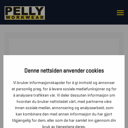
HJEM
/
HANSKER
/
HANSKER FOR VINTER OG
KULDE
/ VINTERHANSKE SUPREME WARM
Denne nettsiden anvender cookies
Vi bruker informasjonskapsler for å gi innhold og annonser
et personlig preg, for å levere sosiale mediefunksjoner og for
å analysere trafikken vår. Vi deler dessuten informasjon om
hvordan du bruker nettstedet vårt, med partnerne våre
innen sosiale medier, annonsering og analysearbeid, som
kan kombinere den med annen informasjon du har gjort
tilgjengelig for dem, eller som de har samlet inn gjennom din
bruk av tjenestene deres.