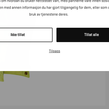
n om hvordan du bruker nettstedet vårt, med partnerne våre innen sosi
 med annen informasjon du har gjort tilgjengelig for dem, eller som 
bruk av tjenestene deres.
Ikke tillat
Tillat alle
Tilpass