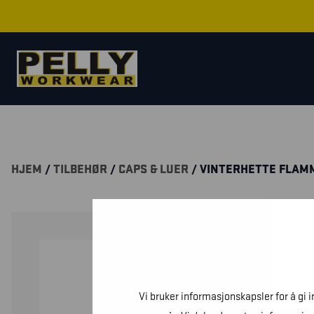
HJEM
/
TILBEHØR
/
CAPS & LUER
/ VINTERHETTE FLA
Vi bruker informasjonskapsler for å gi 