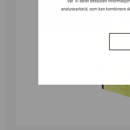
vår. Vi deler dessuten informasjo
analysearbeid, som kan kombinere den