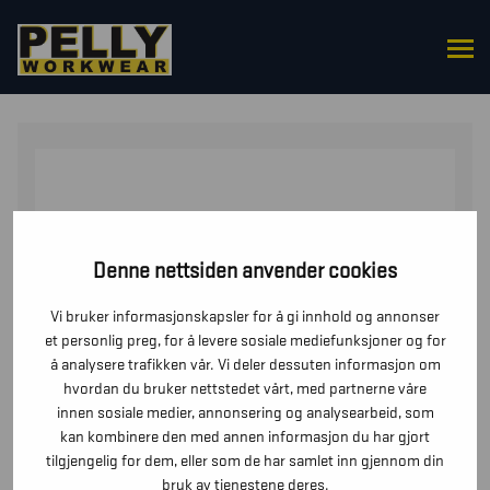
HJEM
/
OVERDELER
/
JAKKER
/ VINTERJAKKE
FLAMMEHEMMENDE
Denne nettsiden anvender cookies
Vi bruker informasjonskapsler for å gi innhold og annonser
et personlig preg, for å levere sosiale mediefunksjoner og for
å analysere trafikken vår. Vi deler dessuten informasjon om
hvordan du bruker nettstedet vårt, med partnerne våre
innen sosiale medier, annonsering og analysearbeid, som
kan kombinere den med annen informasjon du har gjort
tilgjengelig for dem, eller som de har samlet inn gjennom din
bruk av tjenestene deres.