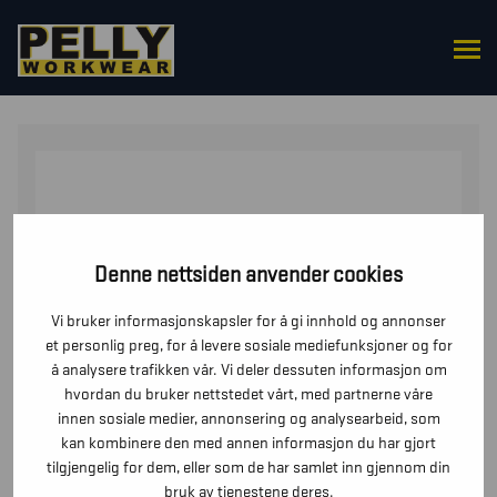
HJEM
/
OVERDELER
/
JAKKER
/ VINTERJAKKE
VARSEL
Denne nettsiden anvender cookies
Vi bruker informasjonskapsler for å gi innhold og annonser
et personlig preg, for å levere sosiale mediefunksjoner og for
å analysere trafikken vår. Vi deler dessuten informasjon om
hvordan du bruker nettstedet vårt, med partnerne våre
innen sosiale medier, annonsering og analysearbeid, som
kan kombinere den med annen informasjon du har gjort
tilgjengelig for dem, eller som de har samlet inn gjennom din
bruk av tjenestene deres.