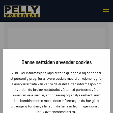
HJEM
/
SKO
/
TILBEHØR SKO
/ VOKSOLJE
Denne nettsiden anvender cookies
Vi bruker informasjonskapsler for å gi innhold og annonser
et personlig preg, for å levere sosiale mediefunksjoner og for
å analysere trafikken vår. Vi deler dessuten informasjon om
hvordan du bruker nettstedet vårt, med partnerne våre
innen sosiale medier, annonsering og analysearbeid, som
kan kombinere den med annen informasjon du har gjort
tilgjengelig for dem, eller som de har samlet inn gjennom din
bruk av tjenestene deres.