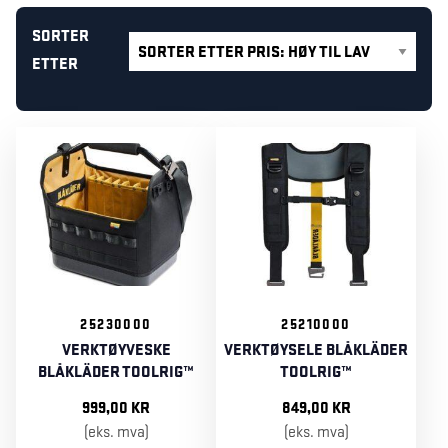
SORTER
ETTER
25230000
25210000
VERKTØYVESKE
VERKTØYSELE BLÅKLÄDER
BLÅKLÄDER TOOLRIG™
TOOLRIG™
999,00
KR
849,00
KR
(eks. mva)
(eks. mva)