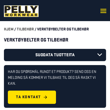
HJEM
/
TILBEHØR
/ VERKTØYBELTER OG TILBEHØR
VERKTØYBELTER OG TILBEHØR
SUODATA TUOTTEITA
HAR DU SPØRSMÅL RUNDT ET PRODUKT? SEND OSS EN
MELDING SÅ KOMMER VI TILBAKE TIL DEG SÅ RASKT VI
KAN.
TA KONTAKT