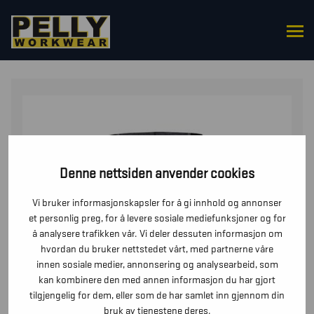
HJEM
/
ULLUNDERTØY
/ UNDERTØYBUKSE XWARM,
100% MERINO
Denne nettsiden anvender cookies
Vi bruker informasjonskapsler for å gi innhold og annonser
et personlig preg, for å levere sosiale mediefunksjoner og for
å analysere trafikken vår. Vi deler dessuten informasjon om
hvordan du bruker nettstedet vårt, med partnerne våre
innen sosiale medier, annonsering og analysearbeid, som
kan kombinere den med annen informasjon du har gjort
tilgjengelig for dem, eller som de har samlet inn gjennom din
bruk av tjenestene deres.