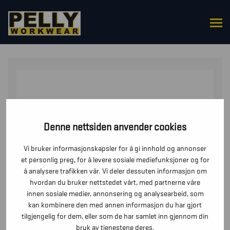
HJEM
/
ULLUNDERTØY
/ UNDERTØYTOPP DAME
FLAMMEHEMMENDE, 68% MERINO-ULL
Denne nettsiden anvender cookies
Vi bruker informasjonskapsler for å gi innhold og annonser
et personlig preg, for å levere sosiale mediefunksjoner og for
å analysere trafikken vår. Vi deler dessuten informasjon om
hvordan du bruker nettstedet vårt, med partnerne våre
innen sosiale medier, annonsering og analysearbeid, som
kan kombinere den med annen informasjon du har gjort
tilgjengelig for dem, eller som de har samlet inn gjennom din
bruk av tjenestene deres.